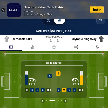
Giriş Yap
Üye Ol
Birebin - iddaa Canlı Bahis
İndir
×
Birebin
Ücretsiz - Google Play
Avustralya NPL, Batı
MAÇ SONUCU
Fremantle City
Olympic Kingsway
2
:
2
Ligdeki Sırası
15
%
K
1
4
73
67
%
%
Form
Form
B
G
G
G
B
G
M
G
G
B
İS