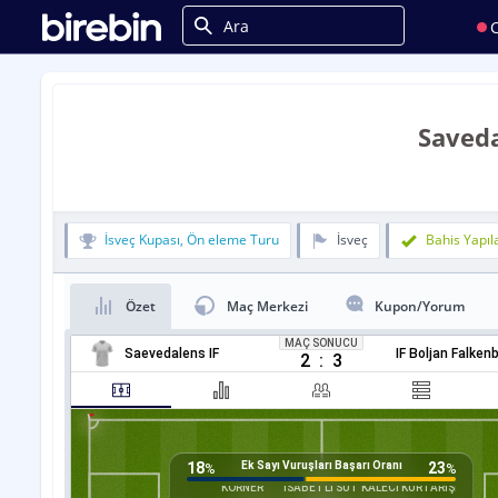
C
Saved
İsveç Kupası, Ön eleme Turu
İsveç
Bahis Yapıla
Özet
Maç Merkezi
Kupon/Yorum
MAÇ SONUCU
Saevedalens IF
IF Boljan Falken
2
:
3
18
Ek Sayı Vuruşları Başarı Oranı
23
%
%
KORNER
İSABETLI SUT
KALECI KURTARIŞLARI