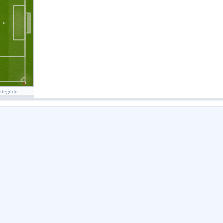
14
8
8
14
4
0
Fauller
Serbest
Ofsaytlar
Vuruşlar
değildir.