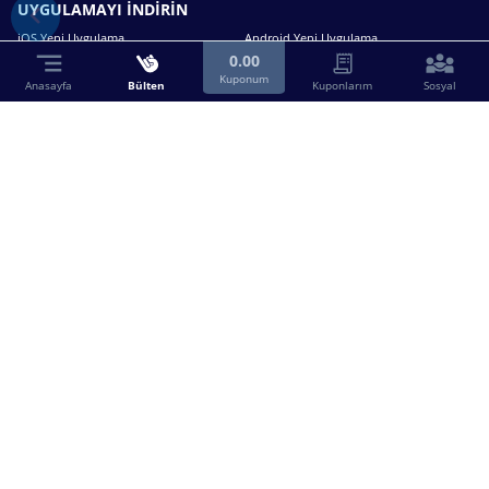
UYGULAMAYI İNDİRİN
iOS Yeni Uygulama
Android Yeni Uygulama
0.00
Kuponum
Anasayfa
Bülten
Kuponlarım
Sosyal
Bizimle iletişime geçin.
0216 630 63 83
destek@birebin.com
Spor Toto'nun yasal bayisi olan birebin.com’a
18 yaşından büyükler üye olabilir.
BİREBİN ŞANS OYUNLARI A.Ş.
Copyright © 2025