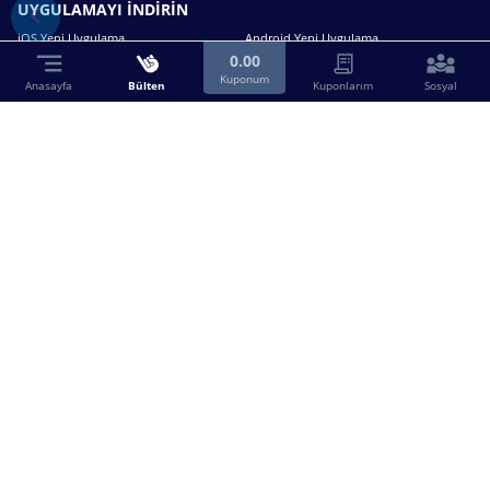
UYGULAMAYI İNDİRİN
iOS Yeni Uygulama
Android Yeni Uygulama
0.00
Kuponum
Anasayfa
Bülten
Kuponlarım
Sosyal
Bizimle iletişime geçin.
0216 630 63 83
destek@birebin.com
Spor Toto'nun yasal bayisi olan birebin.com’a
18 yaşından büyükler üye olabilir.
BİREBİN ŞANS OYUNLARI A.Ş.
Copyright © 2025