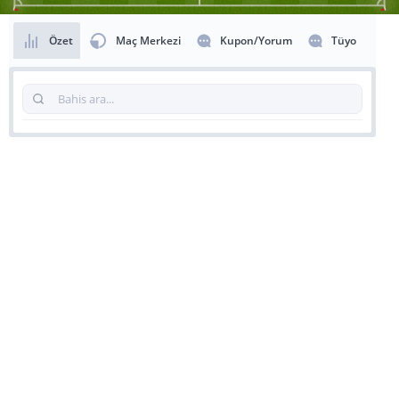
Özet
Maç Merkezi
Kupon/Yorum
Tüyo