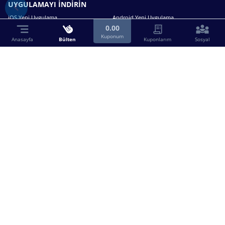
UYGULAMAYI İNDİRİN
iOS Yeni Uygulama
Android Yeni Uygulama
0.00
Kuponum
Anasayfa
Bülten
Kuponlarım
Sosyal
Bizimle iletişime geçin.
0216 630 63 83
destek@birebin.com
Spor Toto'nun yasal bayisi olan birebin.com’a
18 yaşından büyükler üye olabilir.
BİREBİN ŞANS OYUNLARI A.Ş.
Copyright © 2025