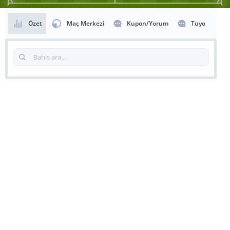
Özet
Maç Merkezi
Kupon/Yorum
Tüyo