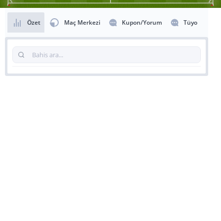
Özet
Maç Merkezi
Kupon/Yorum
Tüyo