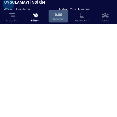
UYGULAMAYI İNDİRİN
iOS Yeni Uygulama
Android Yeni Uygulama
0.00
Kuponum
Anasayfa
Bülten
Kuponlarım
Sosyal
Bizimle iletişime geçin.
0216 630 63 83
destek@birebin.com
Spor Toto'nun yasal bayisi olan birebin.com’a
18 yaşından büyükler üye olabilir.
BİREBİN ŞANS OYUNLARI A.Ş.
Copyright © 2025