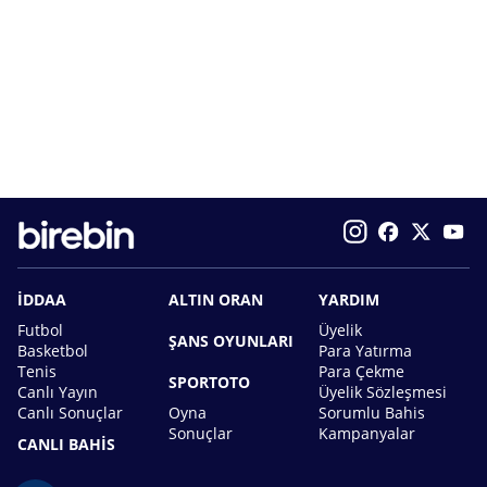
İDDAA
ALTIN ORAN
YARDIM
Futbol
Üyelik
ŞANS OYUNLARI
Basketbol
Para Yatırma
Tenis
Para Çekme
SPORTOTO
Canlı Yayın
Üyelik Sözleşmesi
Canlı Sonuçlar
Oyna
Sorumlu Bahis
Sonuçlar
Kampanyalar
CANLI BAHİS