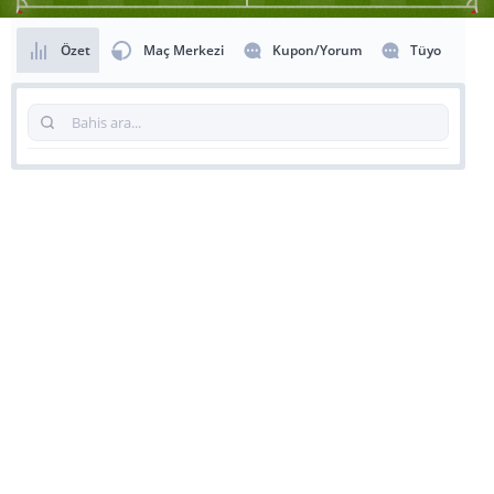
Özet
Maç Merkezi
Kupon/Yorum
Tüyo