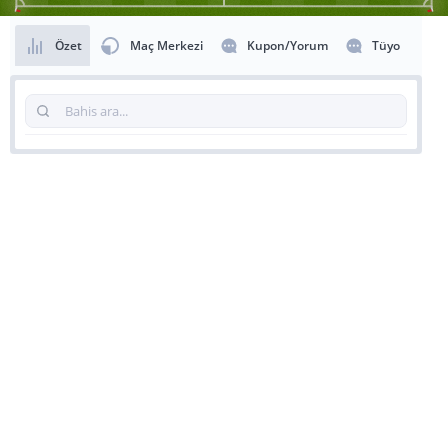
Özet
Maç Merkezi
Kupon/Yorum
Tüyo