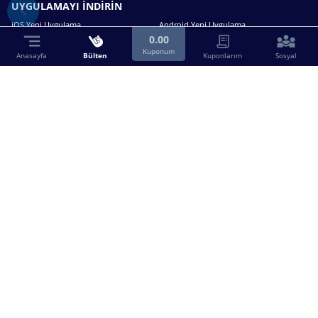
UYGULAMAYI İNDİRİN
iOS Yeni Uygulama
Android Yeni Uygulama
0.00
Kuponum
Anasayfa
Bülten
Kuponlarım
Sosyal
Bizimle iletişime geçin.
0216 630 63 83
destek@birebin.com
Spor Toto'nun yasal bayisi olan birebin.com’a
18 yaşından büyükler üye olabilir.
BİREBİN ŞANS OYUNLARI A.Ş.
Copyright © 2025