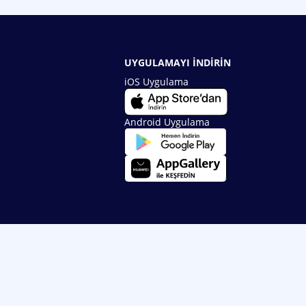
UYGULAMAYI İNDİRİN
iOS Uygulama
Android Uygulama