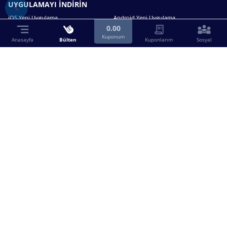
UYGULAMAYI İNDİRİN
iOS Yeni Uygulama
Android Yeni Uygulama
0.00
Kuponum
Anasayfa
Bülten
Kuponlarım
Sosyal
Bizimle iletişime geçin.
0216 630 63 83
destek@birebin.com
Spor Toto'nun yasal bayisi olan birebin.com’a
18 yaşından büyükler üye olabilir.
BİREBİN ŞANS OYUNLARI A.Ş.
Copyright © 2025