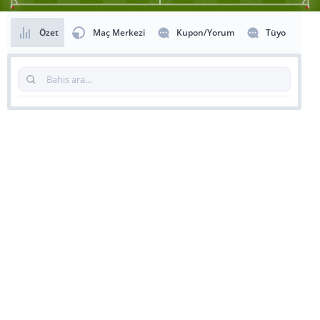
Özet
Maç Merkezi
Kupon/Yorum
Tüyo