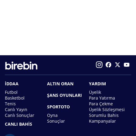
İDDAA
ALTIN ORAN
YARDIM
Futbol
Üyelik
ŞANS OYUNLARI
Basketbol
Para Yatırma
Tenis
Para Çekme
SPORTOTO
Canlı Yayın
Üyelik Sözleşmesi
Canlı Sonuçlar
Oyna
Sorumlu Bahis
Sonuçlar
Kampanyalar
CANLI BAHİS