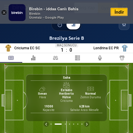
Giriş Yap
Üye Ol
Birebin - iddaa Canlı Bahis
İndir
×
Birebin
Ücretsiz - Google Play
Brezilya Serie B
MAÇ SONUCU
Criciuma EC SC
Londrina EC PR
1
:
0
Saha
Estádio
Ilıman
Heriberto
Normal
87
Hava
Hülse
Zemin Durumu
lo
Criciuma
Form
, Rogerio
19300
628
km
irektör
Kapasite
Sahalar Arası Mesafe
G
G