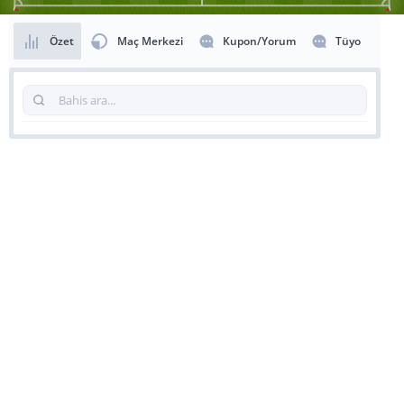
Özet
Maç Merkezi
Kupon/Yorum
Tüyo