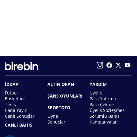
İDDAA
ALTIN ORAN
YARDIM
Futbol
Üyelik
ŞANS OYUNLARI
Basketbol
Para Yatırma
Tenis
Para Çekme
SPORTOTO
Canlı Yayın
Üyelik Sözleşmesi
Canlı Sonuçlar
Oyna
Sorumlu Bahis
Sonuçlar
Kampanyalar
CANLI BAHİS