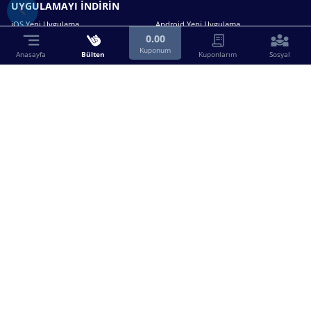
UYGULAMAYI İNDİRİN
iOS Yeni Uygulama
Android Yeni Uygulama
0.00
Kuponum
Anasayfa
Bülten
Kuponlarım
Sosyal
Bizimle iletişime geçin.
0216 630 63 83
destek@birebin.com
Spor Toto'nun yasal bayisi olan birebin.com’a
18 yaşından büyükler üye olabilir.
BİREBİN ŞANS OYUNLARI A.Ş.
Copyright © 2025