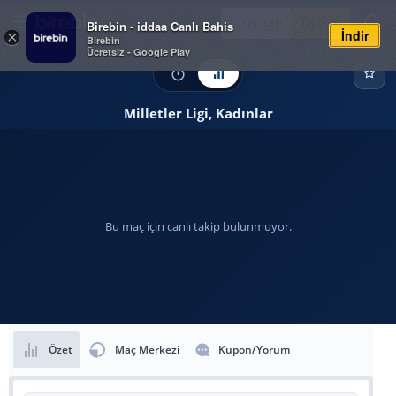
Giriş Yap
Üye Ol
Birebin - iddaa Canlı Bahis
İndir
×
Birebin
Ücretsiz - Google Play
Milletler Ligi, Kadınlar
Bu maç için canlı takip bulunmuyor.
Özet
Maç Merkezi
Kupon/Yorum