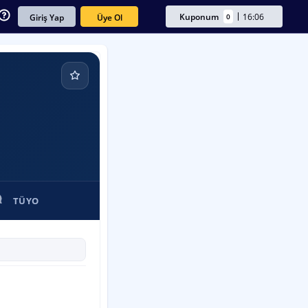
Kuponum
16:06
0
Üye Ol
Giriş Yap
TÜYO