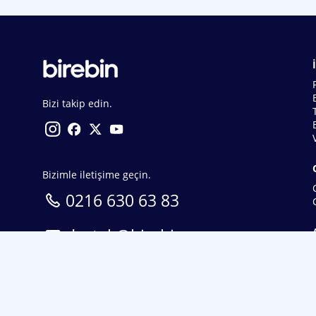
Bizi takip edin.
Bizimle iletişime geçin.
0216 630 63 83
destek@birebin.com
Spor Toto'nun yasal bayisi olan birebin.com’a
18 yaşından büyükler üye olabilir.