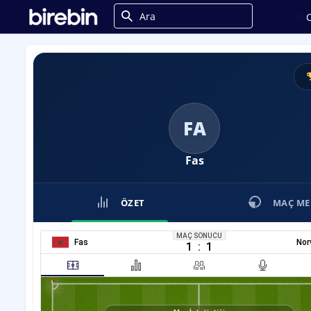
C
FA
Fas
ÖZET
MAÇ ME
MAÇ SONUCU
Fas
Nor
1
:
1