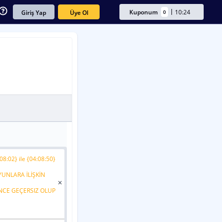
Kuponum
10:24
0
Üye Ol
Giriş Yap
08:02} ile {04:08:50}
YUNLARA İLİŞKİN
✕
İNCE GEÇERSIZ OLUP