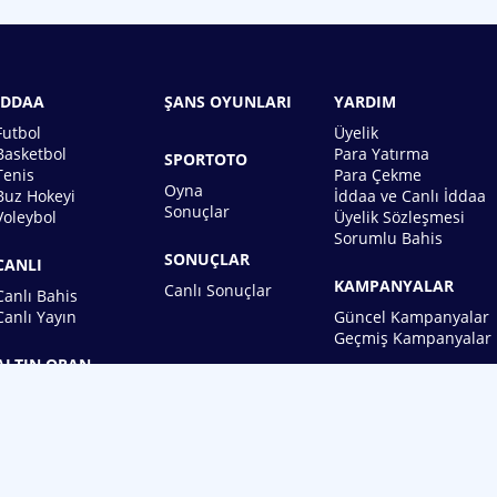
İDDAA
ŞANS OYUNLARI
YARDIM
Futbol
Üyelik
Basketbol
Para Yatırma
SPORTOTO
Tenis
Para Çekme
Oyna
Buz Hokeyi
İddaa ve Canlı İddaa
Sonuçlar
Voleybol
Üyelik Sözleşmesi
Sorumlu Bahis
SONUÇLAR
CANLI
KAMPANYALAR
Canlı Sonuçlar
Canlı Bahis
Canlı Yayın
Güncel Kampanyalar
Geçmiş Kampanyalar
ALTIN ORAN
BİREBİN ŞANS OYUNLARI A.Ş.
Copyright © 2026