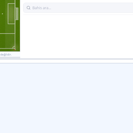
1
80
47
3
%
%
Form
Form
G
G
G
G
M
G
M
G
B
M
değildir.