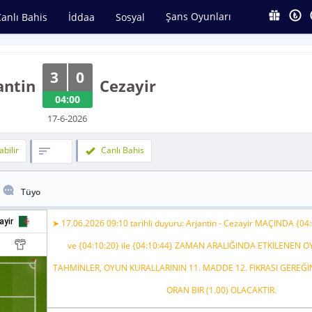
Şans Oyunları
anlı Bahis
İddaa
Sosyal
3
0
antin
Cezayir
04:00
17-6-2026
abilir
Canlı Bahis
Tüyo
ayir
➤ 17.06.2026 09:10 tarihli duyuru: Arjantin - Cezayir MAÇINDA {04:
ve {04:10:20} ile {04:10:44} ZAMAN ARALIĞINDA ETKİLENEN O
TAHMİNLER, OYUN KURALLARININ 11. MADDE 12. FIKRASI GEREĞ
ORAN BIR (1.00) OLACAKTIR.
Ligdeki Sırası