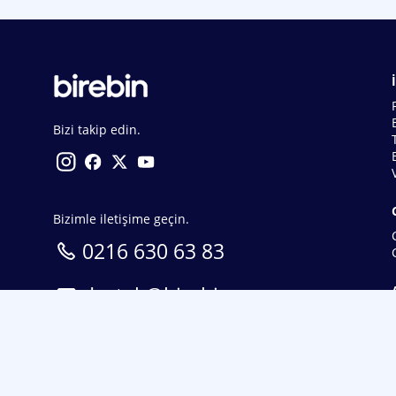
Bizi takip edin.
Bizimle iletişime geçin.
0216 630 63 83
destek@birebin.com
Spor Toto'nun yasal bayisi olan birebin.com’a
18 yaşından büyükler üye olabilir.