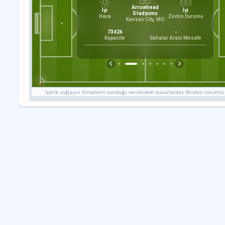
Arrowhead
0
İyi
İyi
Stadyumu
Hava
Zemin Durumu
Kansas City, MO
n Marciniak
Petkovic, Vladimir
73426
-
Teknik Direktör
Kapasite
Sahalar Arası Mesafe
İçerik sağlayıcı firmaların sunduğu verilerdeki kusurlardan Birebin sorumlu 