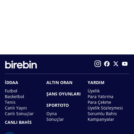
İDDAA
ALTIN ORAN
YARDIM
Futbol
Üyelik
ŞANS OYUNLARI
Basketbol
Para Yatırma
Tenis
Para Çekme
SPORTOTO
Canlı Yayın
Üyelik Sözleşmesi
Canlı Sonuçlar
Oyna
Sorumlu Bahis
Sonuçlar
Kampanyalar
CANLI BAHİS