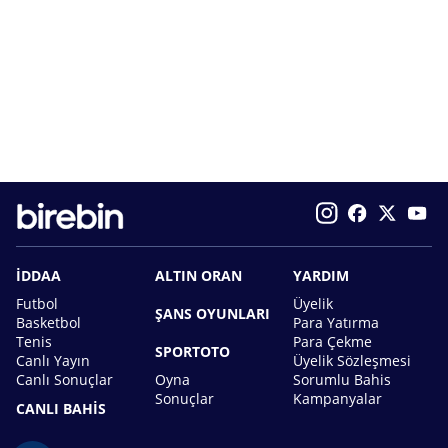
İDDAA
ALTIN ORAN
YARDIM
Futbol
Üyelik
ŞANS OYUNLARI
Basketbol
Para Yatırma
Tenis
Para Çekme
SPORTOTO
Canlı Yayın
Üyelik Sözleşmesi
Canlı Sonuçlar
Oyna
Sorumlu Bahis
Sonuçlar
Kampanyalar
CANLI BAHİS