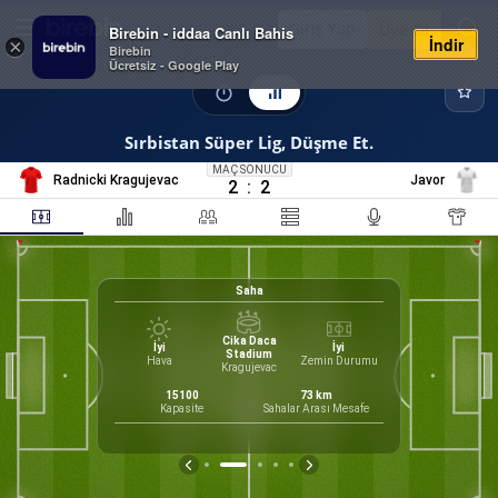
Giriş Yap
Üye Ol
Birebin - iddaa Canlı Bahis
İndir
×
Birebin
Ücretsiz - Google Play
Sırbistan Süper Lig, Düşme Et.
MAÇ SONUCU
Radnicki Kragujevac
Javor
2
:
2
Saha
Cika Daca
İyi
İyi
Stadium
Hava
Zemin Durumu
47
Kragujevac
Form
15100
73
km
Kapasite
Sahalar Arası Mesafe
B
G