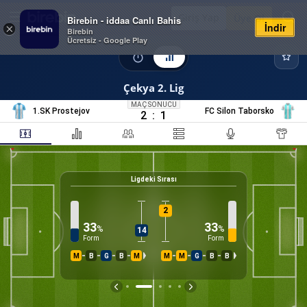
Giriş Yap
Üye Ol
Birebin - iddaa Canlı Bahis
İndir
×
Birebin
Ücretsiz - Google Play
Çekya 2. Lig
MAÇ SONUCU
1.SK Prostejov
FC Silon Taborsko
2
:
1
Ligdeki Sırası
29
%
K
2
33
33
%
%
14
Form
Form
M
B
G
B
M
M
M
G
B
B
İS