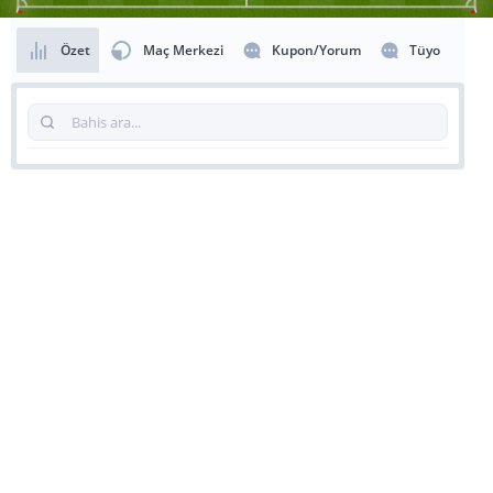
Özet
Maç Merkezi
Kupon/Yorum
Tüyo