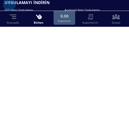
UYGULAMAYI İNDİRİN
iOS Yeni Uygulama
Android Yeni Uygulama
0.00
Kuponum
Anasayfa
Bülten
Kuponlarım
Sosyal
Bizimle iletişime geçin.
0216 630 63 83
destek@birebin.com
Spor Toto'nun yasal bayisi olan birebin.com’a
18 yaşından büyükler üye olabilir.
BİREBİN ŞANS OYUNLARI A.Ş.
Copyright © 2025