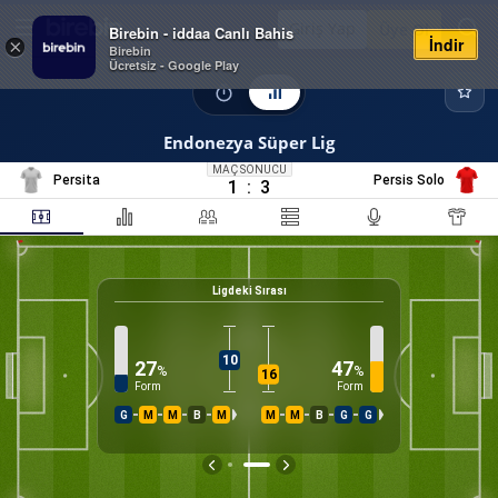
Giriş Yap
Üye Ol
Birebin - iddaa Canlı Bahis
İndir
×
Birebin
Ücretsiz - Google Play
Endonezya Süper Lig
MAÇ SONUCU
Persita
Persis Solo
1
:
3
Ligdeki Sırası
10
27
47
%
%
16
Form
Form
, Milomir
irektör
G
M
M
B
M
M
M
B
G
G