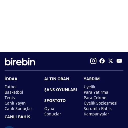
İDDAA
ALTIN ORAN
YARDIM
Futbol
Üyelik
ŞANS OYUNLARI
Basketbol
Para Yatırma
Tenis
Para Çekme
SPORTOTO
Canlı Yayın
Üyelik Sözleşmesi
Canlı Sonuçlar
Oyna
Sorumlu Bahis
Sonuçlar
Kampanyalar
CANLI BAHİS