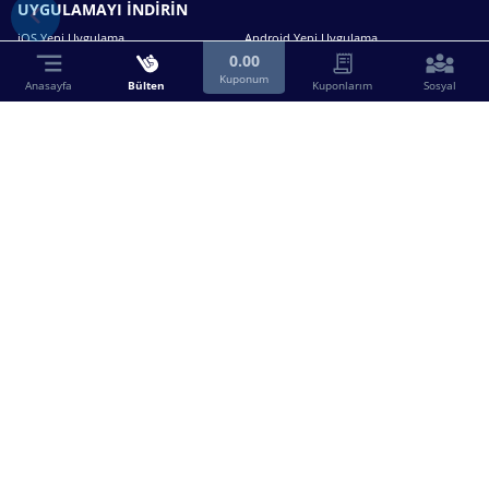
UYGULAMAYI İNDİRİN
iOS Yeni Uygulama
Android Yeni Uygulama
0.00
Kuponum
Anasayfa
Bülten
Kuponlarım
Sosyal
Bizimle iletişime geçin.
0216 630 63 83
destek@birebin.com
Spor Toto'nun yasal bayisi olan birebin.com’a
18 yaşından büyükler üye olabilir.
BİREBİN ŞANS OYUNLARI A.Ş.
Copyright © 2025