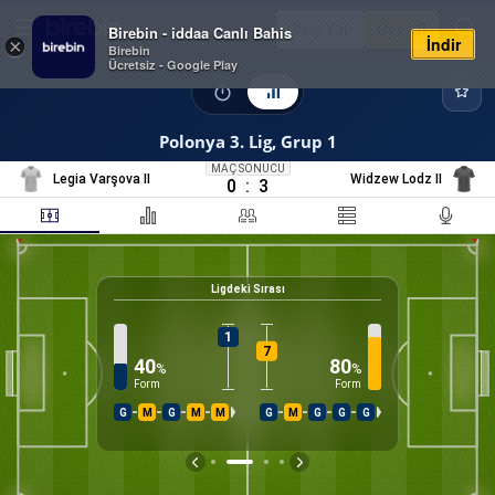
Giriş Yap
Üye Ol
Birebin - iddaa Canlı Bahis
İndir
×
Birebin
Ücretsiz - Google Play
Polonya 3. Lig, Grup 1
MAÇ SONUCU
Legia Varşova II
Widzew Lodz II
0
:
3
Ligdeki Sırası
0
%
K
1
7
40
80
%
%
Form
Form
G
M
G
M
M
G
M
G
G
G
İS