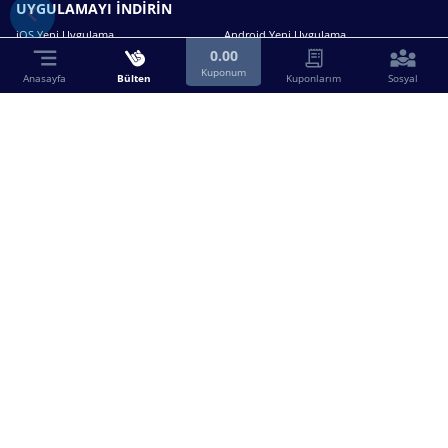
UYGULAMAYI İNDİRİN
iOS Yeni Uygulama
Android Yeni Uygulama
0.00
Kuponum
Anasayfa
Bülten
Kuponlarım
Sosyal
Bizimle iletişime geçin.
0216 630 63 83
destek@birebin.com
Spor Toto'nun yasal bayisi olan birebin.com’a
18 yaşından büyükler üye olabilir.
BİREBİN ŞANS OYUNLARI A.Ş.
Copyright © 2025