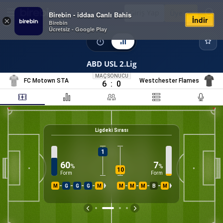
Giriş Yap
Üye Ol
Birebin - iddaa Canlı Bahis
İndir
×
Birebin
Ücretsiz - Google Play
ABD USL 2.Lig
MAÇ SONUCU
FC Motown STA
Westchester Flames
6
:
0
Ligdeki Sırası
43
%
K
1
60
7
%
%
10
Form
Form
M
G
G
G
M
M
M
M
B
M
İS