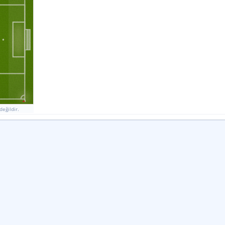
0
Ek Sayı Vuruşları Başarı Oranı
17
%
%
KORNER
İSABETLI SUT
KALECI KURTARIŞLARI
6
4
3
1
0
0
4
6
4
5
2
2
İSABETSIZ ŞUT
GOL GIRIŞIMI
BLOK
değildir.