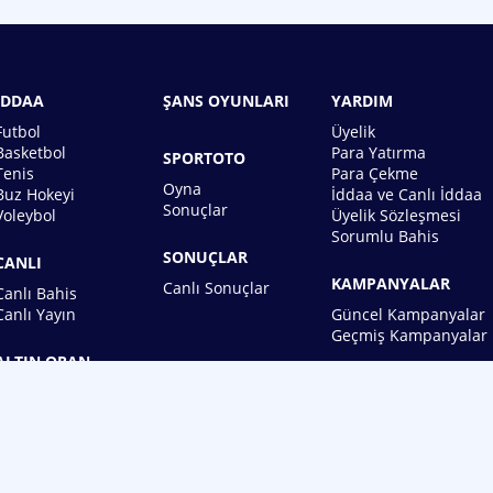
İDDAA
ŞANS OYUNLARI
YARDIM
Futbol
Üyelik
Basketbol
Para Yatırma
SPORTOTO
Tenis
Para Çekme
Oyna
Buz Hokeyi
İddaa ve Canlı İddaa
Sonuçlar
Voleybol
Üyelik Sözleşmesi
Sorumlu Bahis
SONUÇLAR
CANLI
KAMPANYALAR
Canlı Sonuçlar
Canlı Bahis
Canlı Yayın
Güncel Kampanyalar
Geçmiş Kampanyalar
ALTIN ORAN
BİREBİN ŞANS OYUNLARI A.Ş.
Copyright © 2026