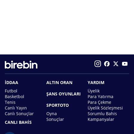
İDDAA
ALTIN ORAN
YARDIM
Futbol
Üyelik
ŞANS OYUNLARI
Basketbol
Para Yatırma
Tenis
Para Çekme
SPORTOTO
Canlı Yayın
Üyelik Sözleşmesi
Canlı Sonuçlar
Oyna
Sorumlu Bahis
Sonuçlar
Kampanyalar
CANLI BAHİS