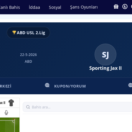
Şans Oyunları
anlı Bahis
İddaa
Sosyal
ABD USL 2.Lig
SJ
22-5-2026
ABD
Sporting Jax II
RKEZI
KUPON/YORUM
x II