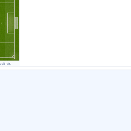
0
Ek Sayı Vuruşları Başarı Oranı
20
%
%
KORNER
İSABETLI SUT
KALECI KURTARIŞLARI
10
3
3
6
0
0
6
9
5
5
2
0
İSABETSIZ ŞUT
GOL GIRIŞIMI
BLOK
değildir.