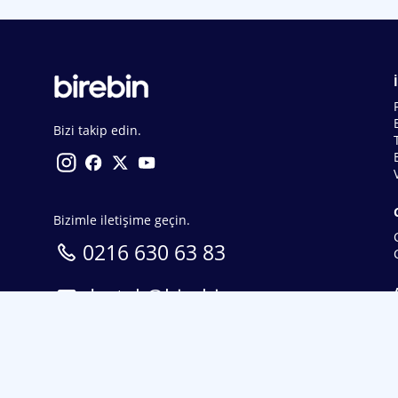
Bizi takip edin.
Bizimle iletişime geçin.
0216 630 63 83
destek@birebin.com
Spor Toto'nun yasal bayisi olan birebin.com’a
18 yaşından büyükler üye olabilir.