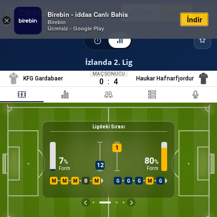
Giriş Yap
Üye Ol
Birebin - iddaa Canlı Bahis
İndir
×
Birebin
Ücretsiz - Google Play
İzlanda 2. Lig
MAÇ SONUCU
KFG Gardabaer
Haukar Hafnarfjordur
0
:
4
Ligdeki Sırası
0
%
K
1
7
80
%
%
12
Form
Form
M
M
M
B
M
G
G
G
M
G
İS