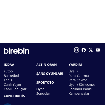
İDDAA
ALTIN ORAN
YARDIM
Futbol
Üyelik
ŞANS OYUNLARI
Basketbol
Para Yatırma
Tenis
Para Çekme
SPORTOTO
Canlı Yayın
Üyelik Sözleşmesi
Canlı Sonuçlar
Oyna
Sorumlu Bahis
Sonuçlar
Kampanyalar
CANLI BAHİS