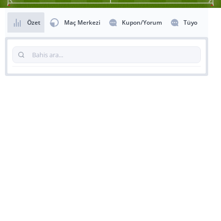
Özet
Maç Merkezi
Kupon/Yorum
Tüyo