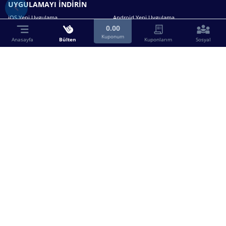
UYGULAMAYI İNDİRİN
iOS Yeni Uygulama
Android Yeni Uygulama
0.00
Kuponum
Anasayfa
Bülten
Kuponlarım
Sosyal
Bizimle iletişime geçin.
0216 630 63 83
destek@birebin.com
Spor Toto'nun yasal bayisi olan birebin.com’a
18 yaşından büyükler üye olabilir.
BİREBİN ŞANS OYUNLARI A.Ş.
Copyright © 2025