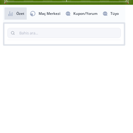
Özet
Maç Merkezi
Kupon/Yorum
Tüyo