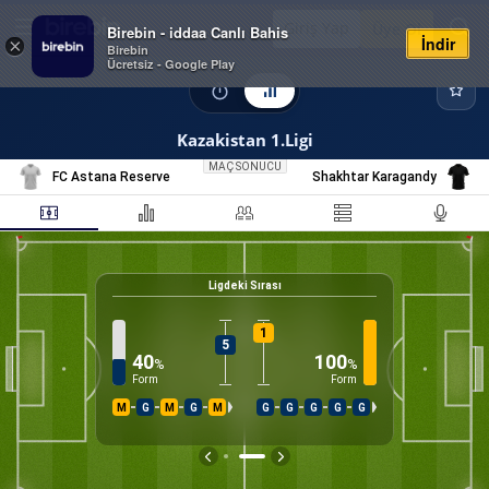
Giriş Yap
Üye Ol
Birebin - iddaa Canlı Bahis
İndir
×
Birebin
Ücretsiz - Google Play
Kazakistan 1.Ligi
MAÇ SONUCU
FC Astana Reserve
Shakhtar Karagandy
Ligdeki Sırası
1
5
40
100
%
%
Form
Form
M
G
M
G
M
G
G
G
G
G