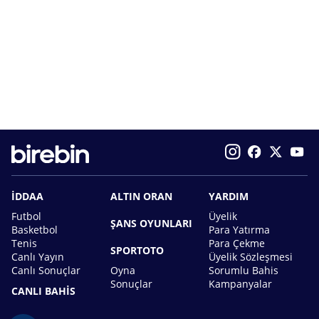
İDDAA
ALTIN ORAN
YARDIM
Futbol
Üyelik
ŞANS OYUNLARI
Basketbol
Para Yatırma
Tenis
Para Çekme
SPORTOTO
Canlı Yayın
Üyelik Sözleşmesi
Canlı Sonuçlar
Oyna
Sorumlu Bahis
Sonuçlar
Kampanyalar
CANLI BAHİS