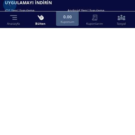
UYGULAMAYI İNDİRİN
iOS Yeni Uygulama
Android Yeni Uygulama
0.00
Kuponum
Anasayfa
Bülten
Kuponlarım
Sosyal
Bizimle iletişime geçin.
0216 630 63 83
destek@birebin.com
Spor Toto'nun yasal bayisi olan birebin.com’a
18 yaşından büyükler üye olabilir.
BİREBİN ŞANS OYUNLARI A.Ş.
Copyright © 2025