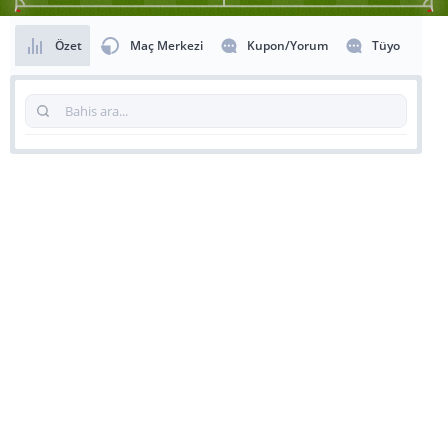
Özet
Maç Merkezi
Kupon/Yorum
Tüyo