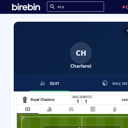
C
CH
Charleroi
ÖZET
MAÇ ME
MAÇ SONUCU
Royal Charleroi
Leu
1
:
1