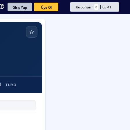
Kuponum
08:41
0
Üye Ol
Giriş Yap
TÜYO