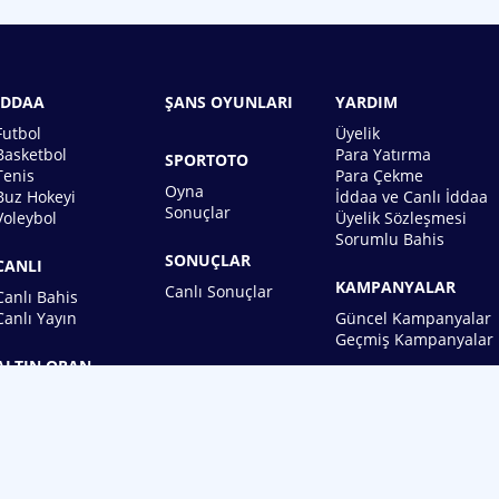
İDDAA
ŞANS OYUNLARI
YARDIM
Futbol
Üyelik
Basketbol
Para Yatırma
SPORTOTO
Tenis
Para Çekme
Oyna
Buz Hokeyi
İddaa ve Canlı İddaa
Sonuçlar
Voleybol
Üyelik Sözleşmesi
Sorumlu Bahis
SONUÇLAR
CANLI
KAMPANYALAR
Canlı Sonuçlar
Canlı Bahis
Canlı Yayın
Güncel Kampanyalar
Geçmiş Kampanyalar
ALTIN ORAN
BİREBİN ŞANS OYUNLARI A.Ş.
Copyright © 2026