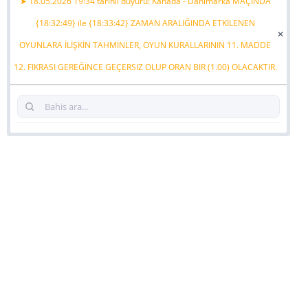
➤ 18.05.2026 19:34 tarihli duyuru: Kanada - Danimarka MAÇINDA
{18:32:49} ile {18:33:42} ZAMAN ARALIĞINDA ETKİLENEN
✕
OYUNLARA İLİŞKİN TAHMİNLER, OYUN KURALLARININ 11. MADDE
12. FIKRASI GEREĞİNCE GEÇERSIZ OLUP ORAN BIR (1.00) OLACAKTIR.