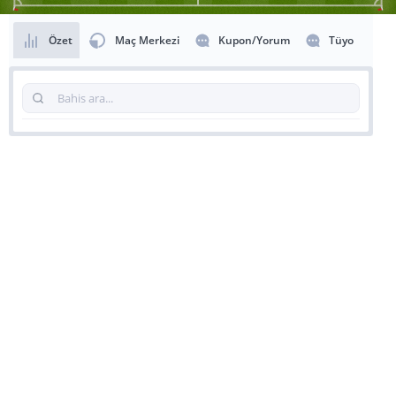
Özet
Maç Merkezi
Kupon/Yorum
Tüyo