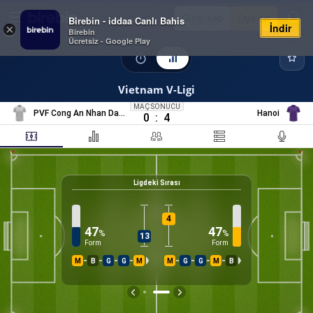
Giriş Yap
Üye Ol
Birebin - iddaa Canlı Bahis
İndir
×
Birebin
Ücretsiz - Google Play
Vietnam V-Ligi
MAÇ SONUCU
PVF Cong An Nhan Dan FC
Hanoi
0
:
4
Ligdeki Sırası
4
47
47
%
%
13
Form
Form
M
B
G
G
M
M
G
G
M
B