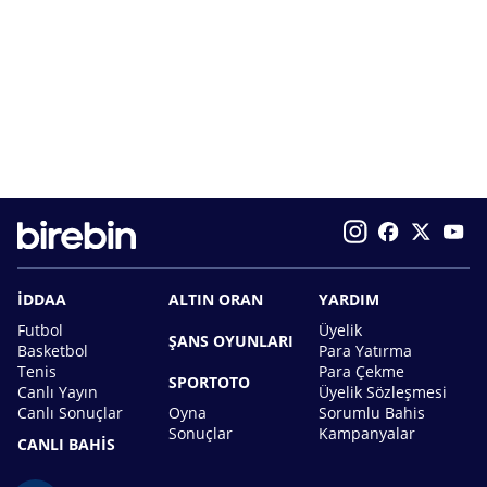
İDDAA
ALTIN ORAN
YARDIM
Futbol
Üyelik
ŞANS OYUNLARI
Basketbol
Para Yatırma
Tenis
Para Çekme
SPORTOTO
Canlı Yayın
Üyelik Sözleşmesi
Canlı Sonuçlar
Oyna
Sorumlu Bahis
Sonuçlar
Kampanyalar
CANLI BAHİS