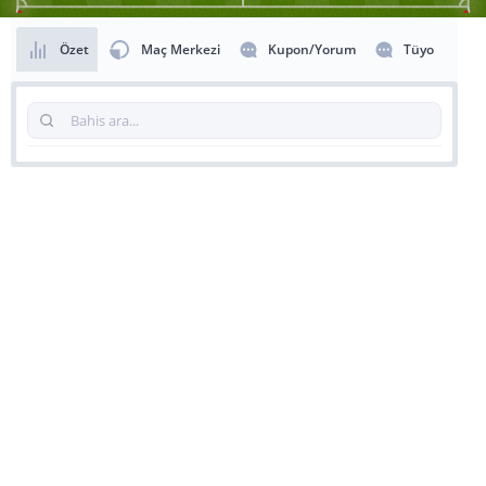
Özet
Maç Merkezi
Kupon/Yorum
Tüyo