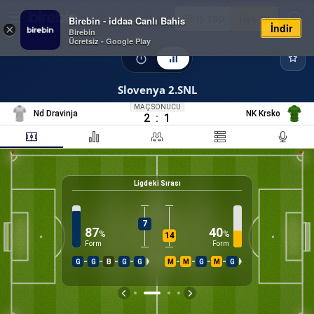
Giriş Yap
Üye Ol
Birebin - iddaa Canlı Bahis
İndir
×
Birebin
Ücretsiz - Google Play
Slovenya 2.SNL
MAÇ SONUCU
Nd Dravinja
NK Krsko
2
:
1
Ligdeki Sırası
20
%
K
7
87
40
%
%
14
Form
Form
G
G
B
G
G
M
M
G
M
G
İS