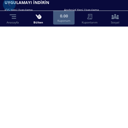
UYGULAMAYI İNDİRİN
iOS Yeni Uygulama
Android Yeni Uygulama
0.00
Kuponum
Anasayfa
Bülten
Kuponlarım
Sosyal
Bizimle iletişime geçin.
0216 630 63 83
destek@birebin.com
Spor Toto'nun yasal bayisi olan birebin.com’a
18 yaşından büyükler üye olabilir.
BİREBİN ŞANS OYUNLARI A.Ş.
Copyright © 2025