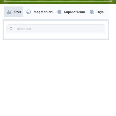
Özet
Maç Merkezi
Kupon/Yorum
Tüyo