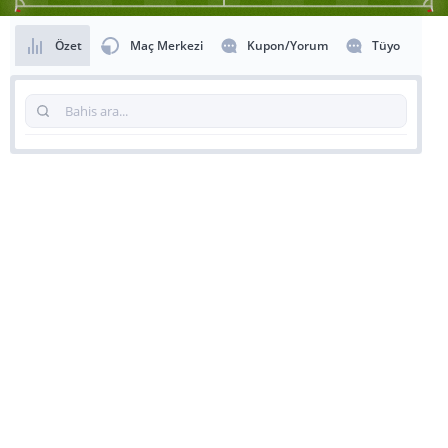
Özet
Maç Merkezi
Kupon/Yorum
Tüyo