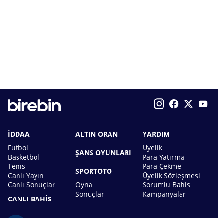
İDDAA
ALTIN ORAN
YARDIM
Futbol
Üyelik
ŞANS OYUNLARI
Basketbol
Para Yatırma
Tenis
Para Çekme
SPORTOTO
Canlı Yayın
Üyelik Sözleşmesi
Canlı Sonuçlar
Oyna
Sorumlu Bahis
Sonuçlar
Kampanyalar
CANLI BAHİS