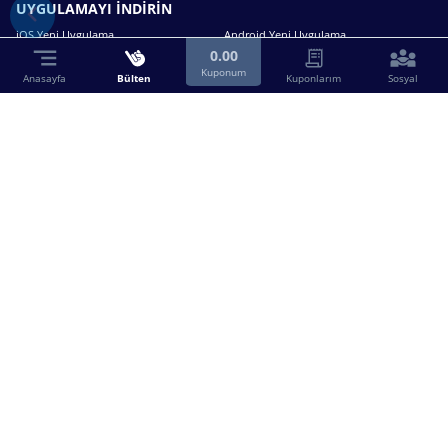
UYGULAMAYI İNDİRİN
iOS Yeni Uygulama
Android Yeni Uygulama
0.00
Kuponum
Anasayfa
Bülten
Kuponlarım
Sosyal
Bizimle iletişime geçin.
0216 630 63 83
destek@birebin.com
Spor Toto'nun yasal bayisi olan birebin.com’a
18 yaşından büyükler üye olabilir.
BİREBİN ŞANS OYUNLARI A.Ş.
Copyright © 2025