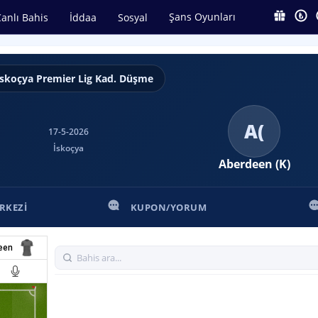
Şans Oyunları
anlı Bahis
İddaa
Sosyal
İskoçya Premier Lig Kad. Düşme
A(
17-5-2026
İskoçya
Aberdeen (K)
RKEZI
KUPON/YORUM
een