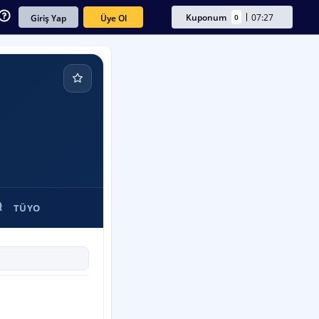
Kuponum
07:27
0
Üye Ol
Giriş Yap
TÜYO