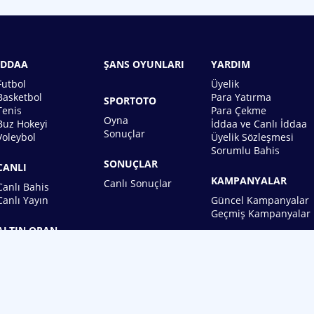
İDDAA
ŞANS OYUNLARI
YARDIM
Futbol
Üyelik
Basketbol
Para Yatırma
SPORTOTO
Tenis
Para Çekme
Oyna
Buz Hokeyi
İddaa ve Canlı İddaa
Sonuçlar
Voleybol
Üyelik Sözleşmesi
Sorumlu Bahis
SONUÇLAR
CANLI
KAMPANYALAR
Canlı Sonuçlar
Canlı Bahis
Canlı Yayın
Güncel Kampanyalar
Geçmiş Kampanyalar
ALTIN ORAN
BİREBİN ŞANS OYUNLARI A.Ş.
Copyright © 2026