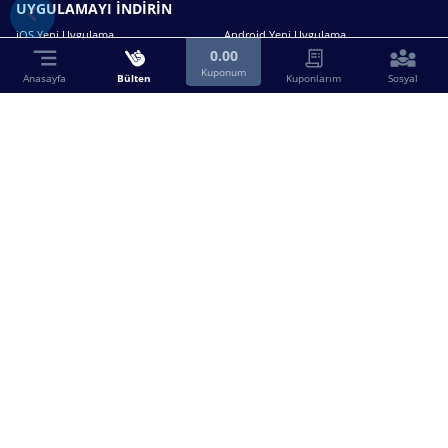
UYGULAMAYI İNDİRİN
iOS Yeni Uygulama
Android Yeni Uygulama
0.00
Kuponum
Anasayfa
Bülten
Kuponlarım
Sosyal
Bizimle iletişime geçin.
0216 630 63 83
destek@birebin.com
Spor Toto'nun yasal bayisi olan birebin.com’a
18 yaşından büyükler üye olabilir.
BİREBİN ŞANS OYUNLARI A.Ş.
Copyright © 2025