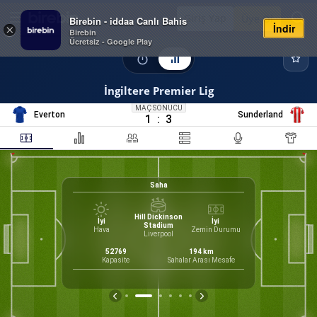
Giriş Yap
Üye Ol
Birebin - iddaa Canlı Bahis
İndir
×
Birebin
Ücretsiz - Google Play
İngiltere Premier Lig
MAÇ SONUCU
Everton
Sunderland
1
:
3
Saha
Hill Dickinson
İyi
İyi
Stadium
Hava
Zemin Durumu
47
Liverpool
Form
is, Regis
52769
194
km
irektör
Kapasite
Sahalar Arası Mesafe
G
B