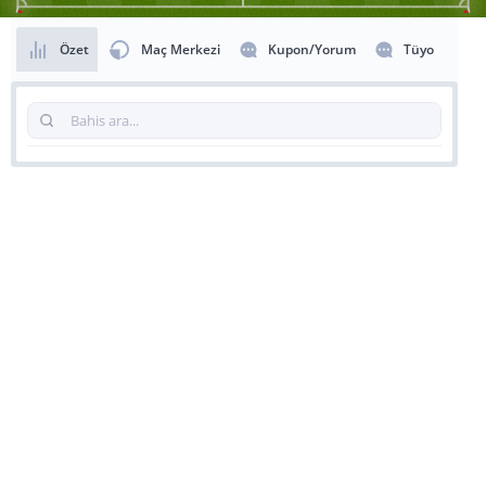
Özet
Maç Merkezi
Kupon/Yorum
Tüyo