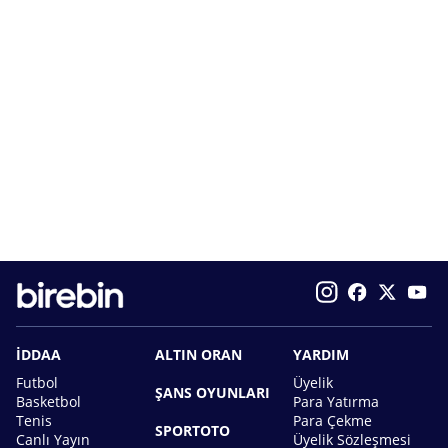
İDDAA
ALTIN ORAN
YARDIM
Futbol
Üyelik
ŞANS OYUNLARI
Basketbol
Para Yatırma
Tenis
Para Çekme
SPORTOTO
Canlı Yayın
Üyelik Sözleşmesi