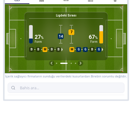
Ligdeki Sırası
20
%
Kor
7
4
27
67
14
%
%
Form
Form
2
B
B
M
B
B
M
G
G
B
G
İsabe
İçerik sağlayıcı firmaların sunduğu verilerdeki kusurlardan Birebin sorumlu değildir.