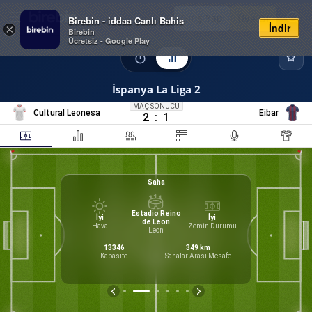
Giriş Yap
Üye Ol
Birebin - iddaa Canlı Bahis
İndir
×
Birebin
Ücretsiz - Google Play
İspanya La Liga 2
MAÇ SONUCU
Cultural Leonesa
Eibar
2
:
1
Saha
Estadio Reino
İyi
İyi
de Leon
Hava
Zemin Durumu
33
Leon
o
Form
San Jose
13346
349
km
irektör
Kapasite
Sahalar Arası Mesafe
G
M