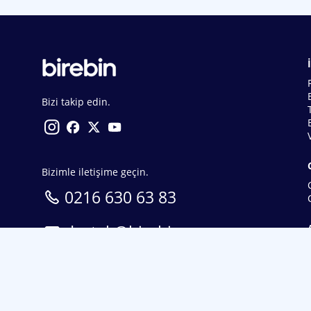
Bizi takip edin.
Bizimle iletişime geçin.
0216 630 63 83
destek@birebin.com
Spor Toto'nun yasal bayisi olan birebin.com’a
18 yaşından büyükler üye olabilir.