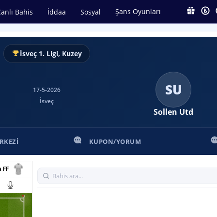
Şans Oyunları
anlı Bahis
İddaa
Sosyal
İsveç 1. Ligi, Kuzey
SU
17-5-2026
İsveç
Sollen Utd
RKEZI
KUPON/YORUM
a FF