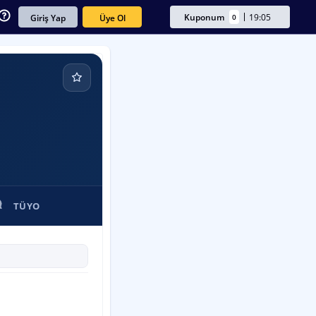
Kuponum
19:05
0
Üye Ol
Giriş Yap
TÜYO