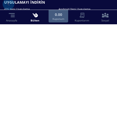
UYGULAMAYI İNDİRİN
iOS Yeni Uygulama
Android Yeni Uygulama
0.00
Kuponum
Anasayfa
Bülten
Kuponlarım
Sosyal
Bizimle iletişime geçin.
0216 630 63 83
destek@birebin.com
Spor Toto'nun yasal bayisi olan birebin.com’a
18 yaşından büyükler üye olabilir.
BİREBİN ŞANS OYUNLARI A.Ş.
Copyright © 2025