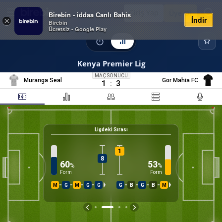
Giriş Yap
Üye Ol
Birebin - iddaa Canlı Bahis
İndir
×
Birebin
Ücretsiz - Google Play
Kenya Premier Lig
MAÇ SONUCU
Muranga Seal
Gor Mahia FC
1
:
3
Ligdeki Sırası
20
%
K
1
8
60
53
%
%
Form
Form
M
G
M
G
G
G
B
G
B
M
İS