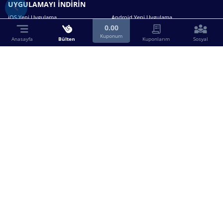
UYGULAMAYI İNDİRİN
iOS Yeni Uygulama
Android Yeni Uygulama
0.00
Kuponum
Anasayfa
Bülten
Kuponlarım
Sosyal
Bizimle iletişime geçin.
0216 630 63 83
destek@birebin.com
Spor Toto'nun yasal bayisi olan birebin.com’a
18 yaşından büyükler üye olabilir.
BİREBİN ŞANS OYUNLARI A.Ş.
Copyright © 2025